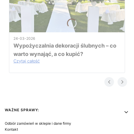
24-03-2026
Wypożyczalnia dekoracji ślubnych – co
warto wynająć, a co kupić?
Czytaj całość
Linki w stopce
WAŻNE SPRAWY:
Odbiór zamówień w sklepie i dane firmy
Kontakt