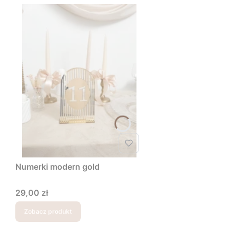
Numerki modern gold
Cena
29,00 zł
Zobacz produkt