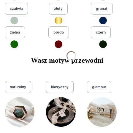
szałwia
złoty
granat
zieleń
bordo
czerń
Wasz motyw przewodni
naturalny
klasyczny
glamour