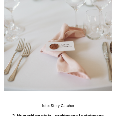
foto: Story Catcher
2. Numerki na stoły – praktyczne i estetyczne