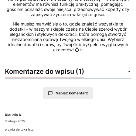
elementów ma również funkcję praktyczną, pomagając
gościom odnaleźć swoje miejsca, przechowywać koperty czy
zapisywać życzenia w księdze gości.
Nie musisz martwić się o to, gdzie znaleźć wszystkie te
dodatki – w naszym sklepie czeka na Ciebie szeroki wybór
eleganckich i stylowych dekoracji, które pomogą stworzyć
niezapomnianą oprawę Twojego wielkiego dnia. Wybierz
idealne dodatki i spraw, by Twój ślub był pełen wyjątkowych
akcentów! 💍✨
Komentarze do wpisu (1)
Napisz komentarz
Klaudia K.
3 lutego 2025
przyda się taka lista!