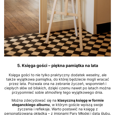
5. Księga gości – piękna pamiątka na lata
Księga gości to nie tylko praktyczny dodatek weselny, ale
także wyjątkowa pamiątka, do której będziecie mogli wracać
przez lata. Pozwala ona na zebranie życzeń, wspomnień i
ciepłych słów od bliskich, dzięki czemu nawet po latach można
przypomnieć sobie atmosferę tego wyjątkowego dnia.
Można zdecydować się na
klasyczną księgę w formie
eleganckiego albumu
, w którym goście wpiszą swoje
życzenia i refleksje. Warto postawić na księgę z
personalizowaną okładką – z imionami Pary Młodej i datą ślubu.