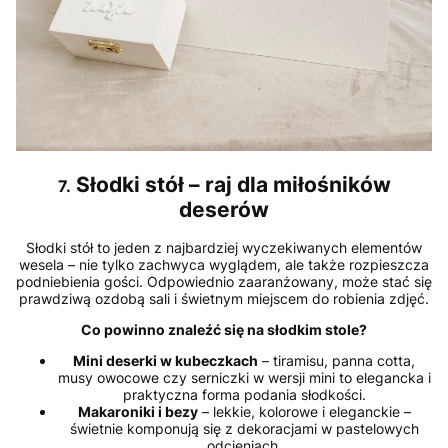
Słodki stół – raj dla miłośników
7.
deserów
Słodki stół to jeden z najbardziej wyczekiwanych elementów
wesela – nie tylko zachwyca wyglądem, ale także rozpieszcza
podniebienia gości. Odpowiednio zaaranżowany, może stać się
prawdziwą ozdobą sali i świetnym miejscem do robienia zdjęć.
Co powinno znaleźć się na słodkim stole?
Mini deserki w kubeczkach
– tiramisu, panna cotta,
musy owocowe czy serniczki w wersji mini to elegancka i
praktyczna forma podania słodkości.
Makaroniki i bezy
– lekkie, kolorowe i eleganckie –
świetnie komponują się z dekoracjami w pastelowych
odcieniach.