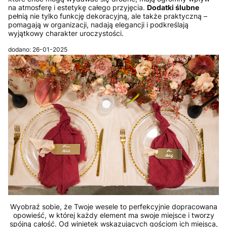
na atmosferę i estetykę całego przyjęcia.
Dodatki ślubne
pełnią nie tylko funkcję dekoracyjną, ale także praktyczną –
pomagają w organizacji, nadają elegancji i podkreślają
wyjątkowy charakter uroczystości.
dodano: 26-01-2025
Wyobraź sobie, że Twoje wesele to perfekcyjnie dopracowana
opowieść, w której każdy element ma swoje miejsce i tworzy
spójną całość. Od winietek wskazujących gościom ich miejsca,