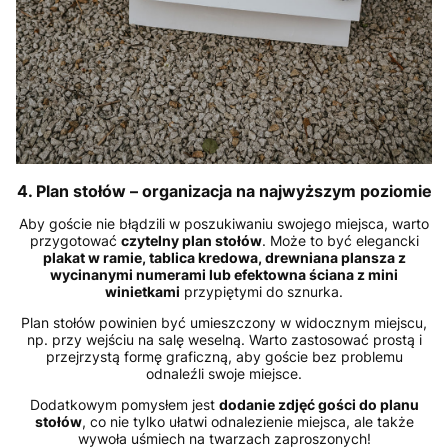
4. Plan stołów – organizacja na najwyższym poziomie
Aby goście nie błądzili w poszukiwaniu swojego miejsca, warto
przygotować
czytelny plan stołów
. Może to być elegancki
plakat w ramie, tablica kredowa, drewniana plansza z
wycinanymi numerami lub efektowna ściana z mini
winietkami
przypiętymi do sznurka.
Plan stołów powinien być umieszczony w widocznym miejscu,
np. przy wejściu na salę weselną. Warto zastosować prostą i
przejrzystą formę graficzną, aby goście bez problemu
odnaleźli swoje miejsce.
Dodatkowym pomysłem jest
dodanie zdjęć gości do planu
stołów
, co nie tylko ułatwi odnalezienie miejsca, ale także
wywoła uśmiech na twarzach zaproszonych!