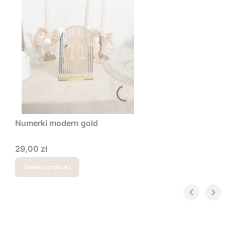
Numerki modern gold
Cena
29,00 zł
Zobacz produkt