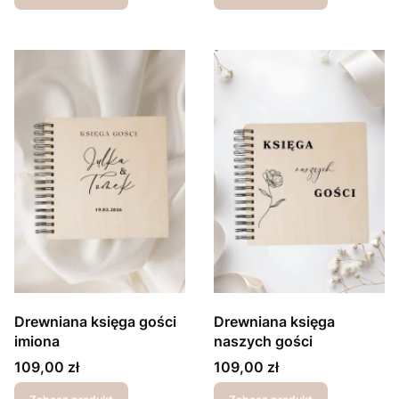
Drewniana księga gości
Drewniana księga
imiona
naszych gości
Cena
Cena
109,00 zł
109,00 zł