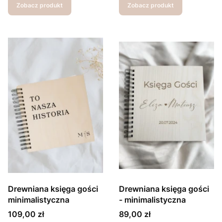
Zobacz produkt
Zobacz produkt
Drewniana księga gości
Drewniana księga gości
minimalistyczna
- minimalistyczna
Cena
Cena
109,00 zł
89,00 zł