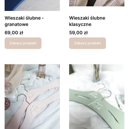
Wieszaki ślubne -
Wieszaki ślubne
granatowe
klasyczne
Cena
Cena
69,00 zł
59,00 zł
Zobacz produkt
Zobacz produkt