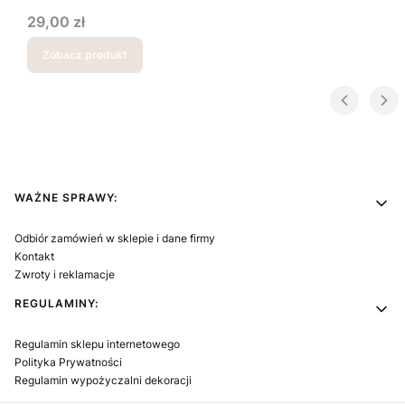
Cena
29,00 zł
Zobacz produkt
Linki w stopce
WAŻNE SPRAWY:
Odbiór zamówień w sklepie i dane firmy
Kontakt
Zwroty i reklamacje
REGULAMINY:
Regulamin sklepu internetowego
Polityka Prywatności
Regulamin wypożyczalni dekoracji