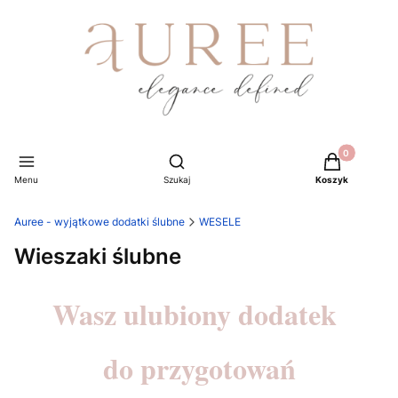
Produkty w ko
Otwórz wyszukiwarkę
Menu
Szukaj
Koszyk
Auree - wyjątkowe dodatki ślubne
WESELE
Wieszaki ślubne
Wasz ulubiony dodatek
do przygotowań