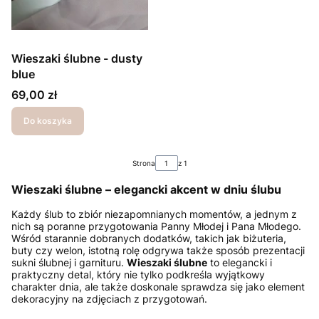
Wieszaki ślubne - dusty
blue
Cena
69,00 zł
Do koszyka
Strona
z 1
Wieszaki ślubne – elegancki akcent w dniu ślubu
Każdy ślub to zbiór niezapomnianych momentów, a jednym z
nich są poranne przygotowania Panny Młodej i Pana Młodego.
Wśród starannie dobranych dodatków, takich jak biżuteria,
buty czy welon, istotną rolę odgrywa także sposób prezentacji
sukni ślubnej i garnituru.
Wieszaki ślubne
to elegancki i
praktyczny detal, który nie tylko podkreśla wyjątkowy
charakter dnia, ale także doskonale sprawdza się jako element
dekoracyjny na zdjęciach z przygotowań.