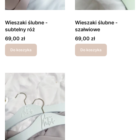
Wieszaki ślubne -
Wieszaki ślubne -
subtelny róż
szałwiowe
Cena
Cena
69,00 zł
69,00 zł
Do koszyka
Do koszyka