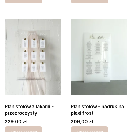
Plan stołów z lakami -
Plan stołów - nadruk na
przezroczysty
plexi frost
Cena
Cena
229,00 zł
209,00 zł