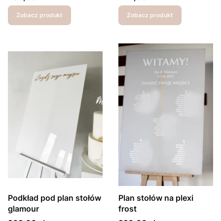
Zobacz produkt
Zobacz produkt
Podkład pod plan stołów
Plan stołów na plexi
glamour
frost