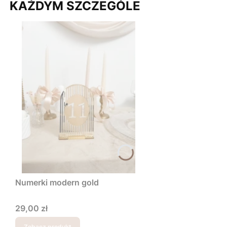
KAŻDYM SZCZEGÓLE
Numerki modern gold
Cena
29,00 zł
Zobacz produkt