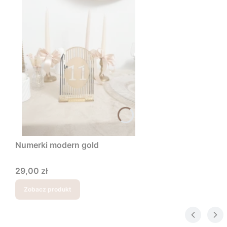
Numerki modern gold
Cena
29,00 zł
Zobacz produkt