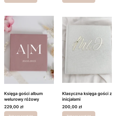
Księga gości album
Klasyczna księga gości z
welurowy różowy
inicjałami
Cena
Cena
229,00 zł
200,00 zł