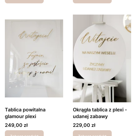
Tablica powitalna
Okrągła tablica z plexi -
glamour plexi
udanej zabawy
Cena
Cena
249,00 zł
229,00 zł