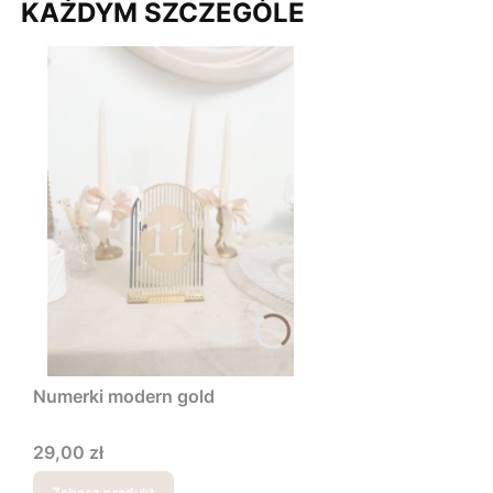
KAŻDYM SZCZEGÓLE
Numerki modern gold
Cena
29,00 zł
Zobacz produkt