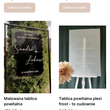
Zobacz produkt
Zobacz produkt
Malowana tablica
Tablica powitalna plexi
powitalna
frost - to cudownie