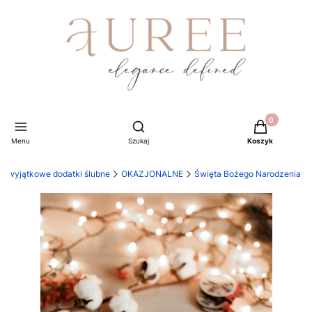
Produkty w ko
Otwórz wyszukiwarkę
Menu
Szukaj
Koszyk
 - wyjątkowe dodatki ślubne
OKAZJONALNE
Święta Bożego Narodzenia