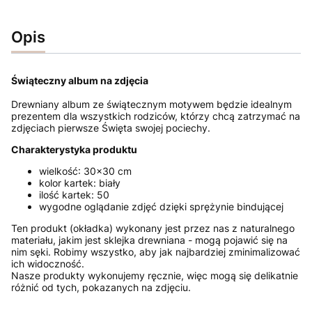
Opis
Świąteczny album na zdjęcia
Drewniany album ze świątecznym motywem będzie idealnym
prezentem dla wszystkich rodziców, którzy chcą zatrzymać na
zdjęciach pierwsze Święta swojej pociechy.
Charakterystyka produktu
wielkość: 30x30 cm
kolor kartek: biały
ilość kartek: 50
wygodne oglądanie zdjęć dzięki sprężynie bindującej
Ten produkt (okładka) wykonany jest przez nas z naturalnego
materiału, jakim jest sklejka drewniana - mogą pojawić się na
nim sęki. Robimy wszystko, aby jak najbardziej zminimalizować
ich widoczność.
Nasze produkty wykonujemy ręcznie, więc mogą się delikatnie
różnić od tych, pokazanych na zdjęciu.