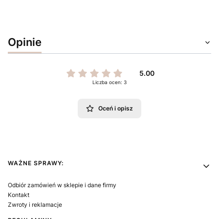
Opinie
5.00
Liczba ocen: 3
Oceń i opisz
Linki w stopce
WAŻNE SPRAWY:
Odbiór zamówień w sklepie i dane firmy
Kontakt
Zwroty i reklamacje